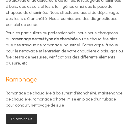
de dioxyde et de détecteurs de fumée, le tubage de cheminées
à bois, des essais et tests fumigènes ainsi que la pose de
chapeau de cheminée. Nous effectuons aussi du dépistrage,
des tests d'étanchéité. Nous fournissons des diagnostiques
complet de conduit.
Pour les particuliers ou professionnels, nous nous chargeons
du
ramonage de tout type de cheminée
ou de chaudière ainsi
que des travaux de ramonage industriel. Faites appel à nous
pour le nettoyage et l'entretien de votre chaudière à bois, gaz ou
fuel : tests de mesures, vérifications des différents éléments
d'usure, etc.
Ramonage
Ramonage de chaudière à bois, test d'étanchéité, maintenance
de chaudière, ramonage d'hotte, mise en place d'un tubage
pour conduit, nettoyage de suie
En savoir plus