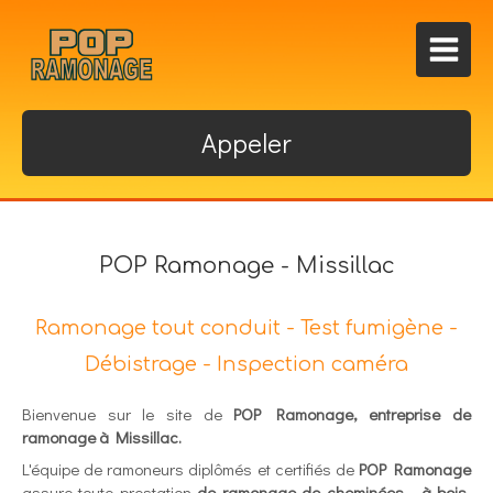
Appeler
POP Ramonage - Missillac
Ramonage tout conduit - Test fumigène -
Débistrage - Inspection caméra
Bienvenue sur le site de
POP Ramonage, entreprise de
ramonage à Missillac.
L'équipe de ramoneurs diplômés et certifiés de
POP Ramonage
assure toute prestation
de ramonage de cheminées - à bois,