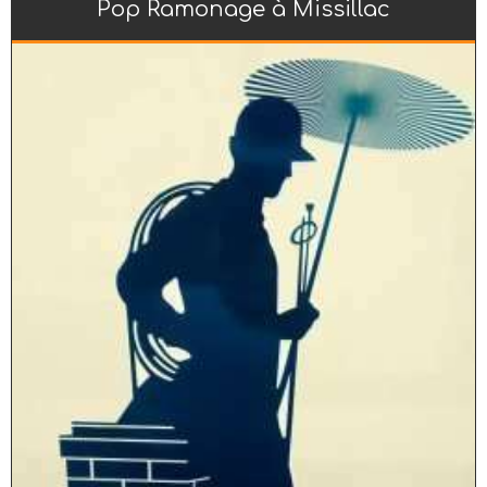
Pop Ramonage à Missillac