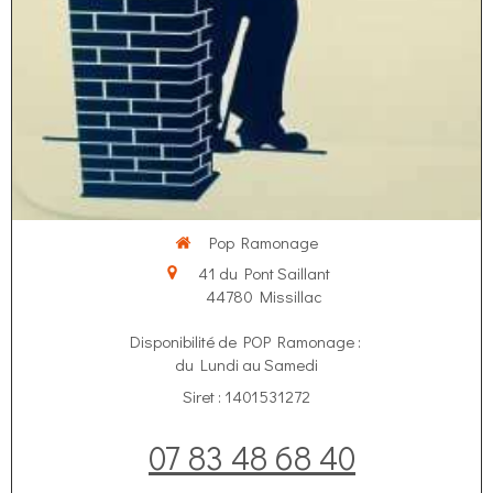
Pop Ramonage
41 du Pont Saillant
44780
Missillac
Disponibilité de POP Ramonage :
du Lundi au Samedi
Siret : 1401531272
07 83 48 68 40