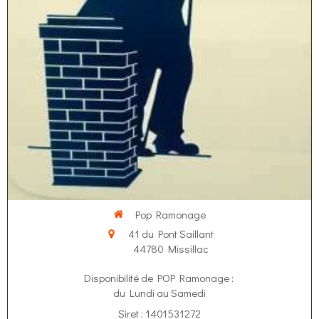
Pop Ramonage
41 du Pont Saillant
44780
Missillac
Disponibilité de POP Ramonage :
du Lundi au Samedi
Siret : 1401531272