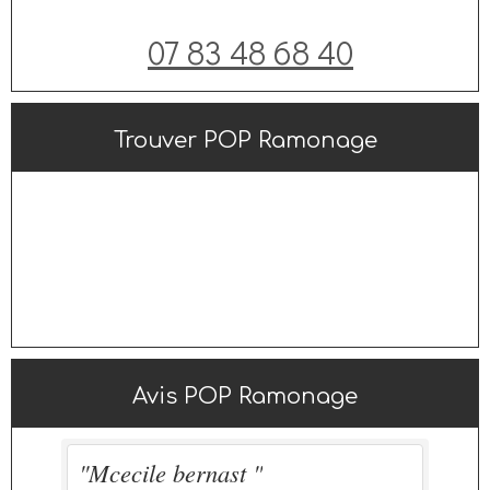
07 83 48 68 40
Trouver POP Ramonage
Avis POP Ramonage
"Bon professionnel "
"Ramonage poêle à bois."
"Mcecile bernast "