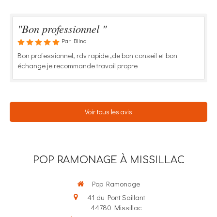
"Bon professionnel "
Par Blino
Bon professionnel, rdv rapide ,de bon conseil et bon
échange je recommande travail propre
Voir tous les avis
POP RAMONAGE À MISSILLAC
Pop Ramonage
41 du Pont Saillant
44780
Missillac