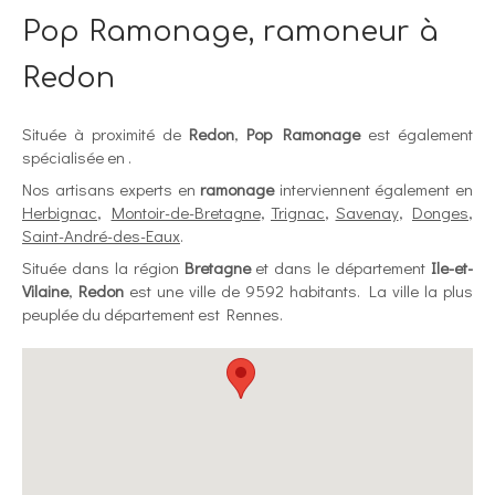
Pop Ramonage, ramoneur à
Redon
Située à proximité de
Redon
,
Pop Ramonage
est également
spécialisée en .
Nos artisans experts en
ramonage
interviennent également en
Herbignac
,
Montoir-de-Bretagne
,
Trignac
,
Savenay
,
Donges
,
Saint-André-des-Eaux
.
Située dans la région
Bretagne
et dans le département
Ile-et-
Vilaine
,
Redon
est une ville de 9592 habitants. La ville la plus
peuplée du département est Rennes.